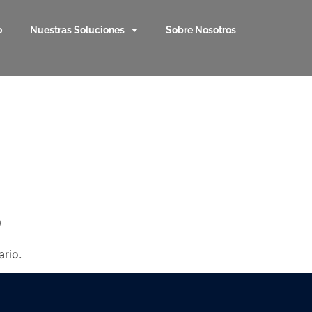
o
Nuestras Soluciones
Sobre Nosotros
o
rio.