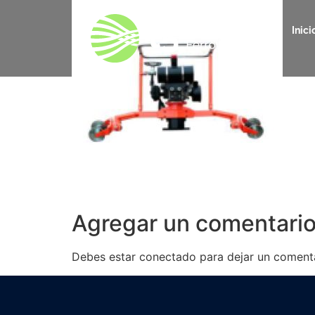
Inici
Agregar un comentari
Debes estar conectado para dejar un comenta