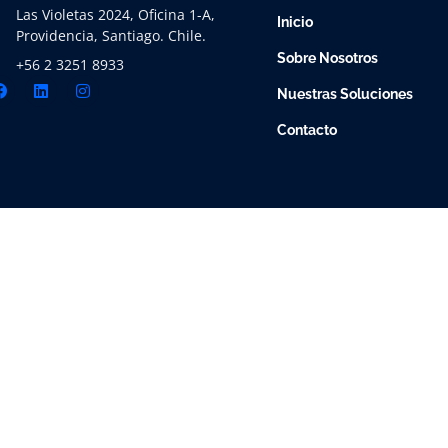
Las Violetas 2024, Oficina 1-A,
Inicio
Providencia, Santiago. Chile.
Sobre Nosotros
+56 2 3251 8933
Nuestras Soluciones
Contacto