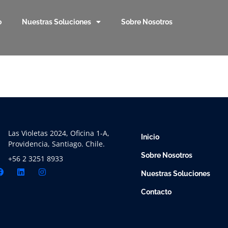
o
Nuestras Soluciones
Sobre Nosotros
Las Violetas 2024, Oficina 1-A,
Inicio
Providencia, Santiago. Chile.
Sobre Nosotros
+56 2 3251 8933
Nuestras Soluciones
Contacto